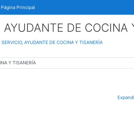
Página Principal
Página Principal
O, AYUDANTE DE COCINA 
E SERVICIO, AYUDANTE DE COCINA Y TISANERÍA
Expandi