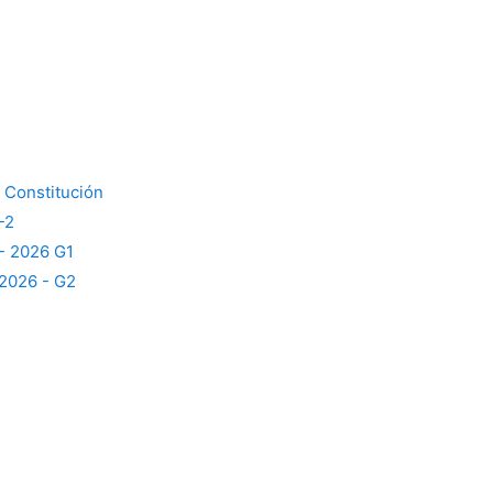
- Constitución
-2
 - 2026 G1
 2026 - G2