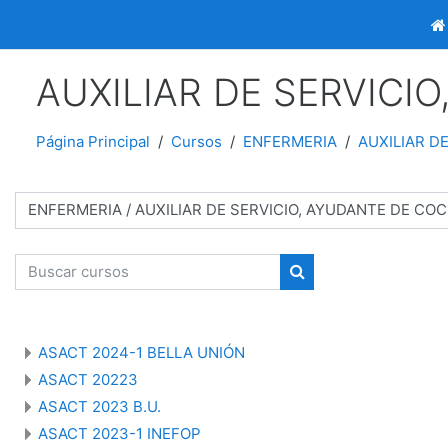
Salta al contenido principal
AUXILIAR DE SERVICI
Página Principal
Cursos
ENFERMERIA
AUXILIAR D
egorías
Buscar cursos
Buscar cursos
ASACT 2024-1 BELLA UNIÓN
ASACT 20223
ASACT 2023 B.U.
ASACT 2023-1 INEFOP