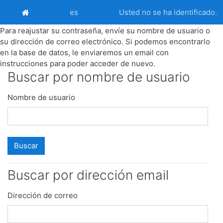
Salta al contenido principal
Usted no se ha identificado.
es
Página Principal
Para reajustar su contraseña, envíe su nombre de usuario o
su dirección de correo electrónico. Si podemos encontrarlo
en la base de datos, le enviaremos un email con
instrucciones para poder acceder de nuevo.
Buscar por nombre de usuario
Buscar por nombre de usuario
Nombre de usuario
Buscar por dirección email
Buscar por dirección email
Dirección de correo