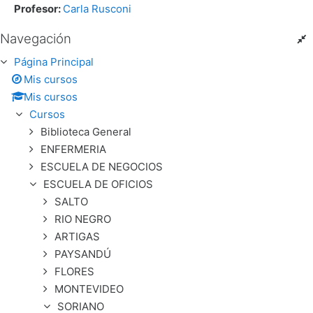
Profesor:
Carla Rusconi
Navegación
Salta Navegación
Página Principal
Mis cursos
Mis cursos
Cursos
Biblioteca General
ENFERMERIA
ESCUELA DE NEGOCIOS
ESCUELA DE OFICIOS
SALTO
RIO NEGRO
ARTIGAS
PAYSANDÚ
FLORES
MONTEVIDEO
SORIANO